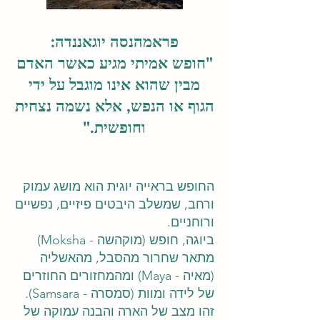
פראמהנסה יוגאננדה:
"חופש אמיתי מגיע כאשר האדם
מבין שהוא אינו מוגבל על ידי
הגוף או הנפש, אלא נשמה נצחית
וחופשית."
החופש בראייה יוגית הוא מושג עמוק
ורחב, שמשלב היבטים פיזיים, נפשיים
ורוחניים.
ביוגה, חופש (מוקהשה - Moksha)
מתאר שחרור מהסבל, מהאשליה
(מאיה - Maya) ומהמחזורים החוזרים
של לידה ומוות (סמסרה - Samsara).
זהו מצב של הארה והבנה עמוקה של